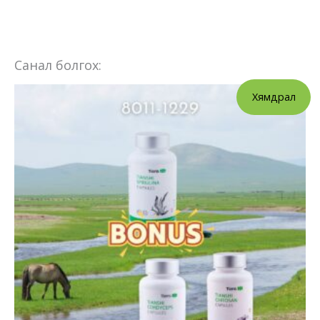
Санал болгох:
Хямдрал