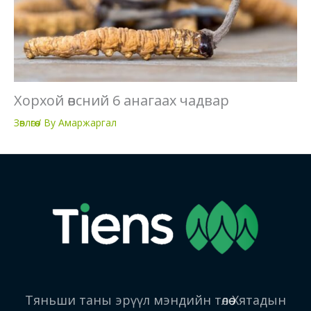
Хорхой өвсний 6 анагаах чадвар
Зөвлөгөө
/ By Амаржаргал
Тяньши таны эрүүл мэндийн төлөө Хятадын