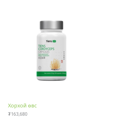
Хорхой өвс
₮
163,680